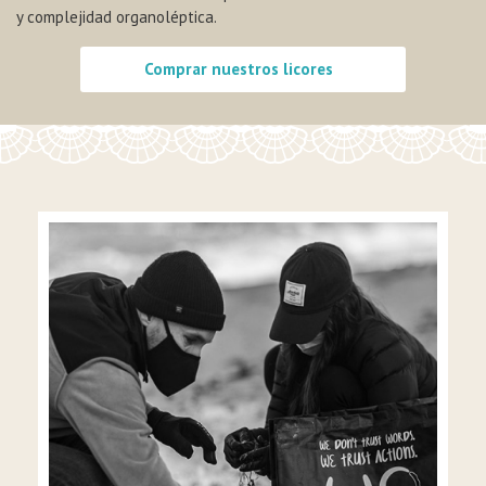
y complejidad organoléptica.
Comprar nuestros licores