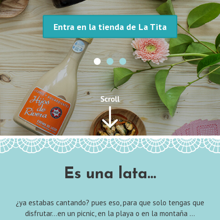
Entra en la tienda de La Tita
Es una lata...
¿ya estabas cantando? pues eso, para que solo tengas que
disfrutar…en un picnic, en la playa o en la montaña …