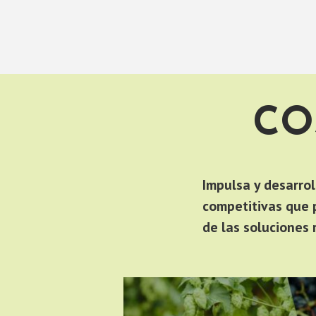
Skip to content
CO
Impulsa y desarrol
competitivas que 
de las soluciones 