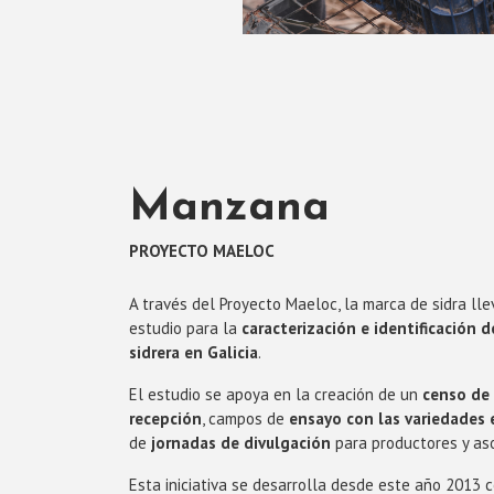
Manzana
PROYECTO MAELOC
A través del Proyecto Maeloc, la marca de sidra ll
estudio para la
caracterización e identificación
sidrera en Galicia
.
El estudio se apoya en la creación de un
censo de 
recepción
, campos de
ensayo con las variedades 
de
jornadas de divulgación
para productores y aso
Esta iniciativa se desarrolla desde este año 2013 