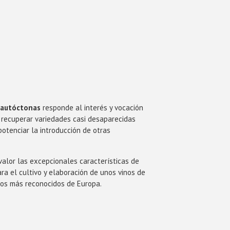
s autóctonas
responde al interés y vocación
 recuperar variedades casi desaparecidas
potenciar la introducción de otras
valor las excepcionales características de
ara el cultivo y elaboración de unos vinos de
edos más reconocidos de Europa.