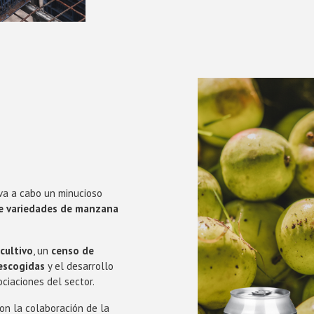
eva a cabo un minucioso
 de variedades de manzana
cultivo
, un
censo de
escogidas
y el desarrollo
ciaciones del sector.
con la colaboración de la