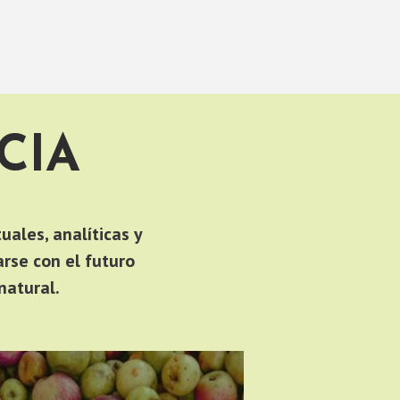
CIA
uales, analíticas y
rse con el futuro
natural.