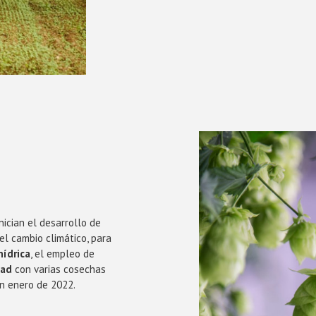
nician el desarrollo de
el cambio climático, para
hídrica
, el empleo de
dad
con varias cosechas
en enero de 2022.