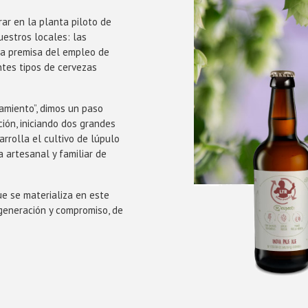
r en la planta piloto de
uestros locales: las
ca premisa del empleo de
ntes tipos de cervezas
amiento”, dimos un paso
ión, iniciando dos grandes
rrolla el cultivo de lúpulo
a artesanal y familiar de
ue se materializa en este
generación y compromiso, de