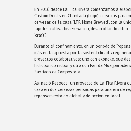
En 2016 desde La Tita Rivera comenzamos a elabora
Custom Drinks en Chantada (Lugo), cervezas para n
cervezas de la casa “LTR Home Brewed”, con la úni
lúpulos cultivados en Galicia, desarrollando difere
“craft”.
Durante el confinamiento, en un periodo de “repens
más en la apuesta por la sostenibilidad y regenerac
proyectos colaborativos: uno con ekonoke, que desa
hidropónico indoor, y otro con Pan da Moa, panaderí
Santiago de Compostela.
Asi nació Respect!, un proyecto de La Tita Rivera q
caso en dos cervezas pensadas para una era de re
repensamiento en global y de acción en local.