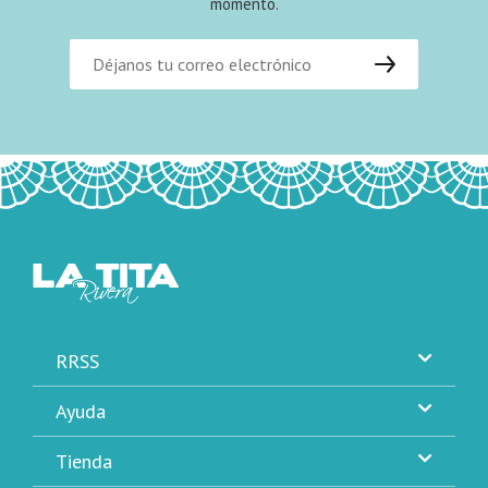
momento.
RRSS
Ayuda
Tienda