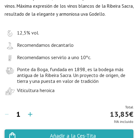
vinos. Máxima expresión de los vinos blancos de la Ribeira Sacra,
resultado de la elegante y armoniosa uva Godello.
12,5% vol.
Recomendamos decantarlo
Recomendamos servirlo a uno 10ºc.
Ponte da Boga, fundada en 1898, es la bodega más
antigua de la Ribeira Sacra. Un proyecto de origen, de
tierra y una puesta en valor de tradición
Viticultura heroica
Total
13,85
€
IVA incluido
Añadir a la Ces-Tita