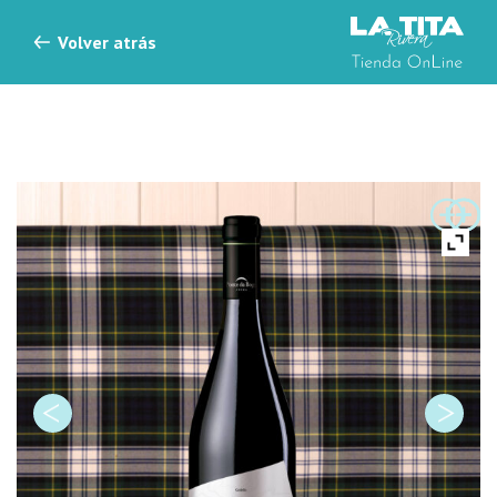
Skip to content
Volver atrás