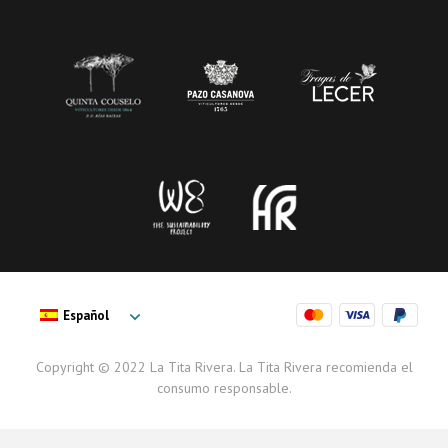
Español
Copyright © 2022 La Tita Rivera. La Tita Rivera recomienda el
consumo responsable.