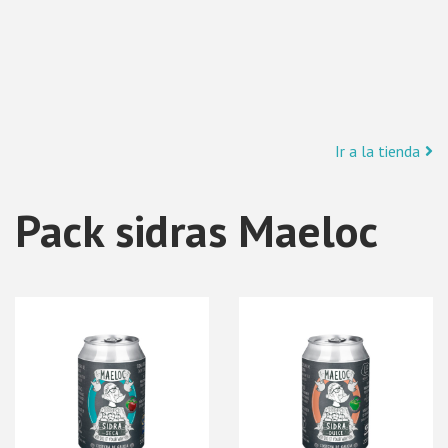
Skip to content
Ir a la tienda
Pack sidras Maeloc