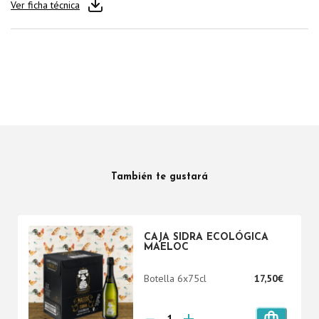
Ver ficha técnica
También te gustará
CAJA SIDRA ECOLÓGICA
MAELOC
Botella 6x75cl
17,50
€