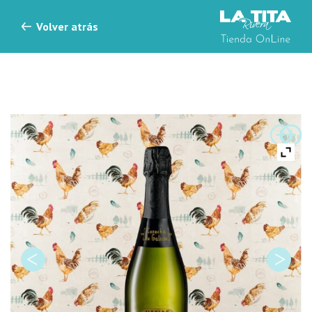
Skip to content
Volver atrás