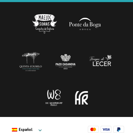
Español